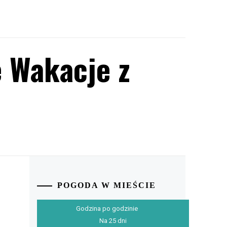
 Wakacje z
POGODA W MIEŚCIE
Godzina po godzinie
Na 25 dni