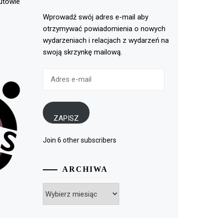
rutowie
Wprowadź swój adres e-mail aby
otrzymywać powiadomienia o nowych
wydarzeniach i relacjach z wydarzeń na
swoją skrzynkę mailową.
Adres
e-
mail
ZAPISZ
Join 6 other subscribers
ARCHIWA
Archiwa