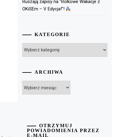
Ruszają zapisy na “Rolkowe Wakacje z
OKiSEm – V Edycja!”!
KATEGORIE
Kategorie
ARCHIWA
Archiwa
OTRZYMUJ
POWIADOMIENIA PRZEZ
E-MAIL