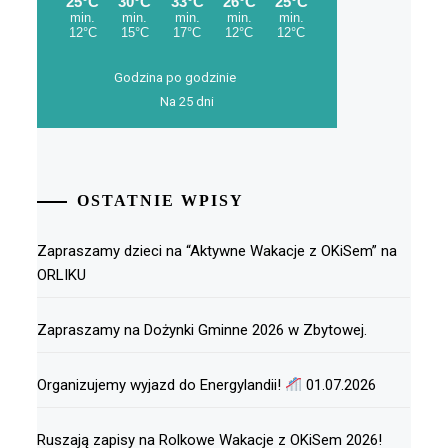
Godzina po godzinie
Na 25 dni
OSTATNIE WPISY
Zapraszamy dzieci na “Aktywne Wakacje z OKiSem” na
ORLIKU
Zapraszamy na Dożynki Gminne 2026 w Zbytowej.
Organizujemy wyjazd do Energylandii!
01.07.2026
Ruszają zapisy na Rolkowe Wakacje z OKiSem 2026!