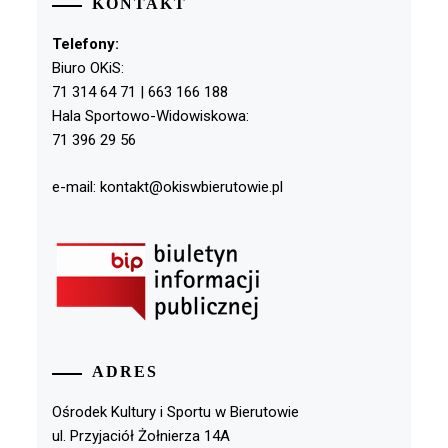
KONTAKT
Telefony:
Biuro OKiS:
71 314 64 71 | 663 166 188
Hala Sportowo-Widowiskowa:
71 396 29 56
e-mail: kontakt@okiswbierutowie.pl
ADRES
Ośrodek Kultury i Sportu w Bierutowie
ul. Przyjaciół Żołnierza 14A