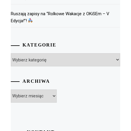
Ruszają zapisy na “Rolkowe Wakacje z OKiSEm – V
Edycja!”!
KATEGORIE
Kategorie
ARCHIWA
Archiwa