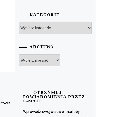
KATEGORIE
Kategorie
ARCHIWA
Archiwa
OTRZYMUJ
POWIADOMIENIA PRZEZ
E-MAIL
rutowie
Wprowadź swój adres e-mail aby