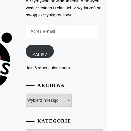
otrzymywać powiadomienia o nowych
wydarzeniach i relacjach z wydarzeń na
swoją skrzynkę mailową.
Adres
e-
mail
ZAPISZ
Join 6 other subscribers
ARCHIWA
Archiwa
KATEGORIE