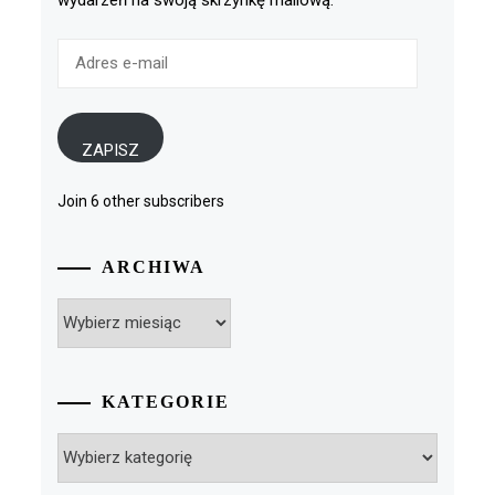
wydarzeń na swoją skrzynkę mailową.
Adres
e-
mail
ZAPISZ
Join 6 other subscribers
ARCHIWA
Archiwa
KATEGORIE
Kategorie