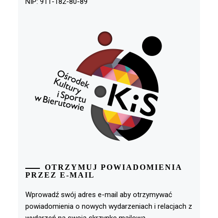
NIP: 911-182-80-89
OTRZYMUJ POWIADOMIENIA
PRZEZ E-MAIL
Wprowadź swój adres e-mail aby otrzymywać
powiadomienia o nowych wydarzeniach i relacjach z