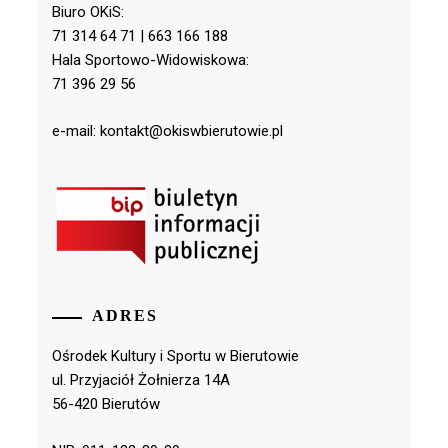
Biuro OKiS:
71 314 64 71 | 663 166 188
Hala Sportowo-Widowiskowa:
71 396 29 56
e-mail: kontakt@okiswbierutowie.pl
ADRES
Ośrodek Kultury i Sportu w Bierutowie
ul. Przyjaciół Żołnierza 14A
56-420 Bierutów