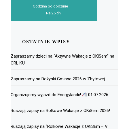
Godzina po godzinie
Na 25 dni
OSTATNIE WPISY
Zapraszamy dzieci na “Aktywne Wakacje z OKiSem” na
ORLIKU
Zapraszamy na Dożynki Gminne 2026 w Zbytowej.
Organizujemy wyjazd do Energylandii!
01.07.2026
Ruszają zapisy na Rolkowe Wakacje z OKiSem 2026!
Ruszają zapisy na “Rolkowe Wakacje z OKiSEm – V