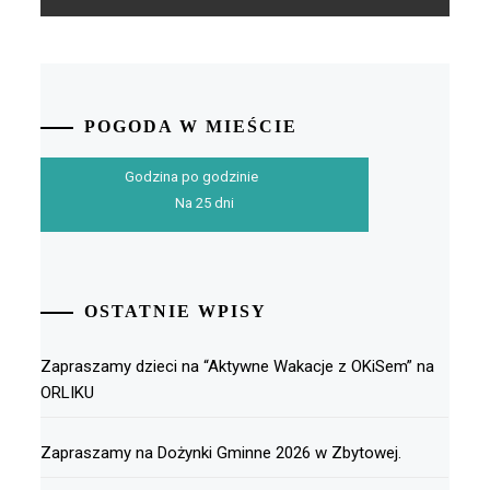
POGODA W MIEŚCIE
Godzina po godzinie
Na 25 dni
OSTATNIE WPISY
Zapraszamy dzieci na “Aktywne Wakacje z OKiSem” na
ORLIKU
Zapraszamy na Dożynki Gminne 2026 w Zbytowej.