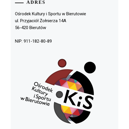
ADRES
Ośrodek Kultury i Sportu w Bierutowie
ul. Przyjaciół Żołnierza 14A
56-420 Bierutów
NIP: 911-182-80-89