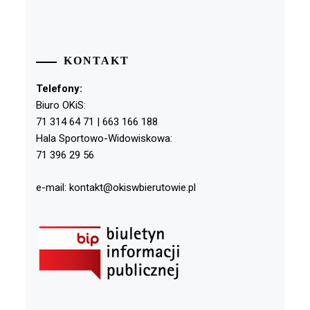
KONTAKT
Telefony:
Biuro OKiS:
71 314 64 71 | 663 166 188
Hala Sportowo-Widowiskowa:
71 396 29 56
e-mail: kontakt@okiswbierutowie.pl