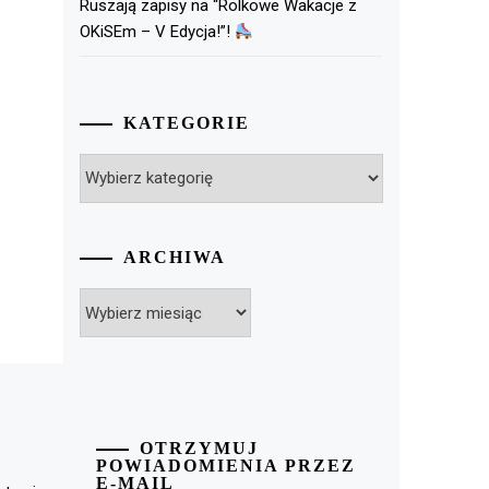
Ruszają zapisy na “Rolkowe Wakacje z
OKiSEm – V Edycja!”!
KATEGORIE
Kategorie
ARCHIWA
Archiwa
OTRZYMUJ
POWIADOMIENIA PRZEZ
E-MAIL