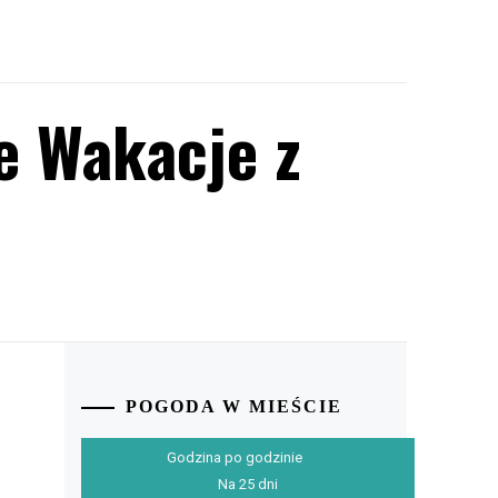
e Wakacje z
POGODA W MIEŚCIE
Godzina po godzinie
Na 25 dni