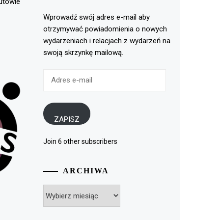
rutowie
Wprowadź swój adres e-mail aby
otrzymywać powiadomienia o nowych
wydarzeniach i relacjach z wydarzeń na
swoją skrzynkę mailową.
Adres
e-
mail
ZAPISZ
Join 6 other subscribers
ARCHIWA
Archiwa