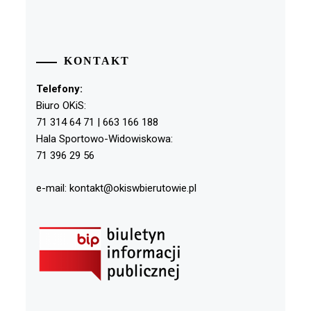
KONTAKT
Telefony:
Biuro OKiS:
71 314 64 71 | 663 166 188
Hala Sportowo-Widowiskowa:
71 396 29 56
e-mail: kontakt@okiswbierutowie.pl