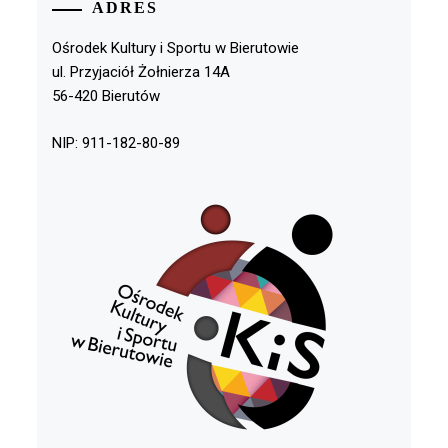
ADRES
Ośrodek Kultury i Sportu w Bierutowie
ul. Przyjaciół Żołnierza 14A
56-420 Bierutów
NIP: 911-182-80-89