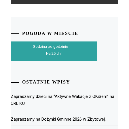
POGODA W MIEŚCIE
Godzina po godzinie
Na 25 dni
OSTATNIE WPISY
Zapraszamy dzieci na “Aktywne Wakacje z OKiSem” na
ORLIKU
Zapraszamy na Dożynki Gminne 2026 w Zbytowej.