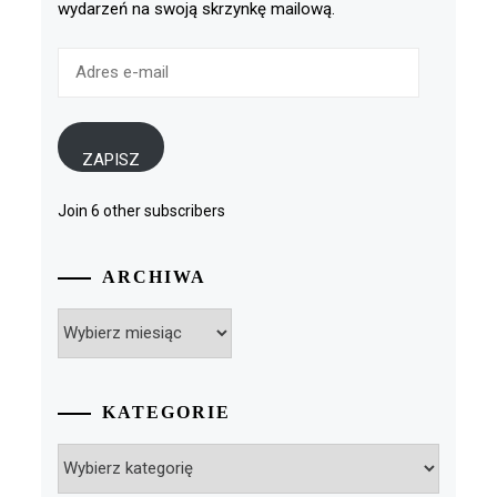
wydarzeń na swoją skrzynkę mailową.
Adres
e-
mail
ZAPISZ
Join 6 other subscribers
ARCHIWA
Archiwa
KATEGORIE
Kategorie