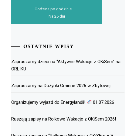
Godzina po godzinie
Na 25 dni
OSTATNIE WPISY
Zapraszamy dzieci na “Aktywne Wakacje z OKiSem” na
ORLIKU
Zapraszamy na Dożynki Gminne 2026 w Zbytowej.
Organizujemy wyjazd do Energylandii!
01.07.2026
Ruszają zapisy na Rolkowe Wakacje z OKiSem 2026!
Ruszają zapisy na “Rolkowe Wakacje z OKiSEm – V