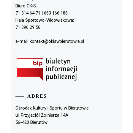
Biuro OKiS:
71 314 64 71 | 663 166 188
Hala Sportowo-Widowiskowa:
71 396 29 56
e-mail: kontakt@okiswbierutowie.pl
ADRES
Ośrodek Kultury i Sportu w Bierutowie
ul. Przyjaciół Żołnierza 14A
56-420 Bierutów