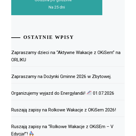
Na 25 dni
OSTATNIE WPISY
Zapraszamy dzieci na “Aktywne Wakacje z OKiSem” na
ORLIKU
Zapraszamy na Dożynki Gminne 2026 w Zbytowej.
Organizujemy wyjazd do Energylandii!
01.07.2026
Ruszają zapisy na Rolkowe Wakacje z OKiSem 2026!
Ruszają zapisy na “Rolkowe Wakacje z OKiSEm – V
Edycja!”!