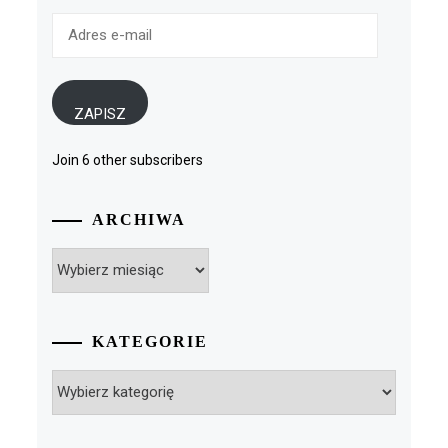
Adres
e-
mail
ZAPISZ
Join 6 other subscribers
ARCHIWA
Archiwa
KATEGORIE
Kategorie