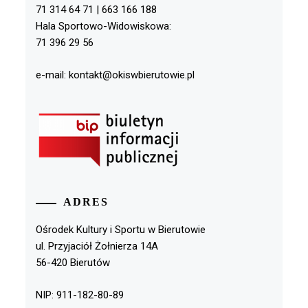
71 314 64 71 | 663 166 188
Hala Sportowo-Widowiskowa:
71 396 29 56
e-mail: kontakt@okiswbierutowie.pl
ADRES
Ośrodek Kultury i Sportu w Bierutowie
ul. Przyjaciół Żołnierza 14A
56-420 Bierutów
NIP: 911-182-80-89