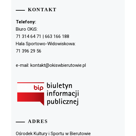
KONTAKT
Telefony:
Biuro OKiS:
71 314 64 71 | 663 166 188
Hala Sportowo-Widowiskowa:
71 396 29 56
e-mail: kontakt@okiswbierutowie.pl
ADRES
Ośrodek Kultury i Sportu w Bierutowie