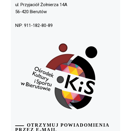
ul. Przyjaciół Żołnierza 14A
56-420 Bierutów
NIP: 911-182-80-89
OTRZYMUJ POWIADOMIENIA
PRZEZ E-MAIL