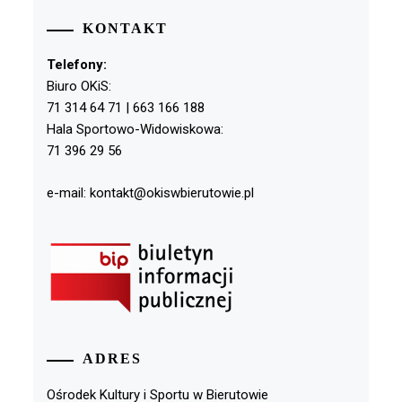
KONTAKT
Telefony:
Biuro OKiS:
71 314 64 71 | 663 166 188
Hala Sportowo-Widowiskowa:
71 396 29 56
e-mail: kontakt@okiswbierutowie.pl
ADRES
Ośrodek Kultury i Sportu w Bierutowie