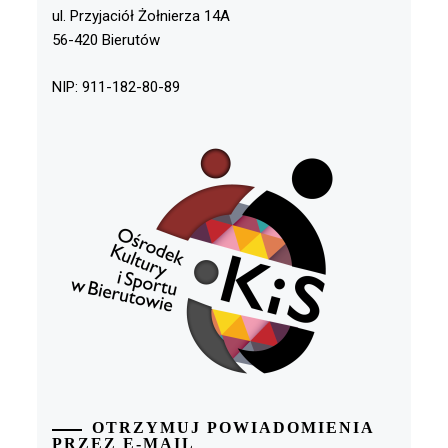
ul. Przyjaciół Żołnierza 14A
56-420 Bierutów
NIP: 911-182-80-89
OTRZYMUJ POWIADOMIENIA
PRZEZ E-MAIL