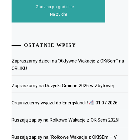
Godzina po godzinie
Na 25 dni
OSTATNIE WPISY
Zapraszamy dzieci na “Aktywne Wakacje z OKiSem” na
ORLIKU
Zapraszamy na Dożynki Gminne 2026 w Zbytowej.
Organizujemy wyjazd do Energylandii!
01.07.2026
Ruszają zapisy na Rolkowe Wakacje z OKiSem 2026!
Ruszają zapisy na “Rolkowe Wakacje z OKiSEm – V