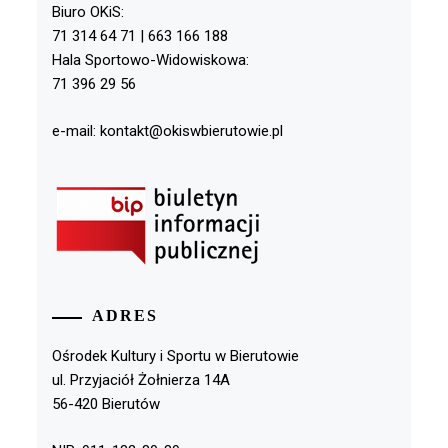
Biuro OKiS:
71 314 64 71 | 663 166 188
Hala Sportowo-Widowiskowa:
71 396 29 56
e-mail: kontakt@okiswbierutowie.pl
ADRES
Ośrodek Kultury i Sportu w Bierutowie
ul. Przyjaciół Żołnierza 14A
56-420 Bierutów