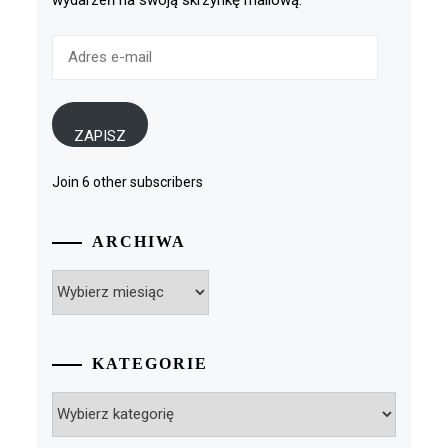
wydarzeń na swoją skrzynkę mailową.
Adres
e-
mail
ZAPISZ
Join 6 other subscribers
ARCHIWA
Archiwa
KATEGORIE
Kategorie