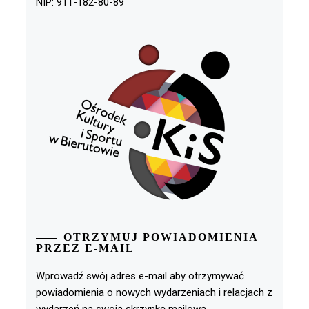
NIP: 911-182-80-89
OTRZYMUJ POWIADOMIENIA
PRZEZ E-MAIL
Wprowadź swój adres e-mail aby otrzymywać
powiadomienia o nowych wydarzeniach i relacjach z