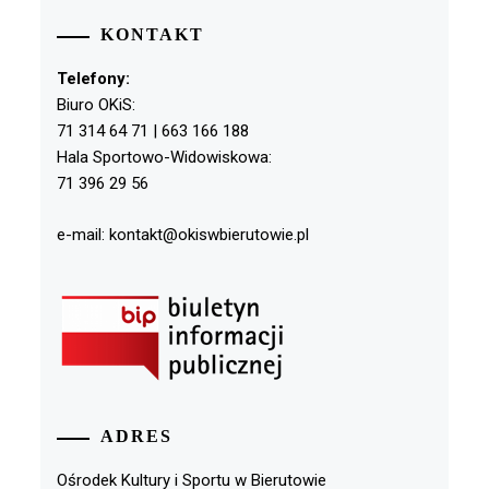
KONTAKT
Telefony:
Biuro OKiS:
71 314 64 71 | 663 166 188
Hala Sportowo-Widowiskowa:
71 396 29 56
e-mail: kontakt@okiswbierutowie.pl
ADRES
Ośrodek Kultury i Sportu w Bierutowie