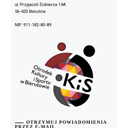
ul. Przyjaciół Żołnierza 14A
56-420 Bierutów
NIP: 911-182-80-89
OTRZYMUJ POWIADOMIENIA
PRZEZ E-MAIL