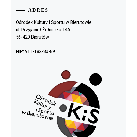
ADRES
Ośrodek Kultury i Sportu w Bierutowie
ul. Przyjaciół Żołnierza 14A
56-420 Bierutów
NIP: 911-182-80-89