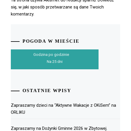
Ta strona używa Akismet do redukcji spamu.
Dowiedz
się, w jaki sposób przetwarzane są dane Twoich
komentarzy.
POGODA W MIEŚCIE
Godzina po godzinie
Na 25 dni
OSTATNIE WPISY
Zapraszamy dzieci na “Aktywne Wakacje z OKiSem” na
ORLIKU
Zapraszamy na Dożynki Gminne 2026 w Zbytowej.