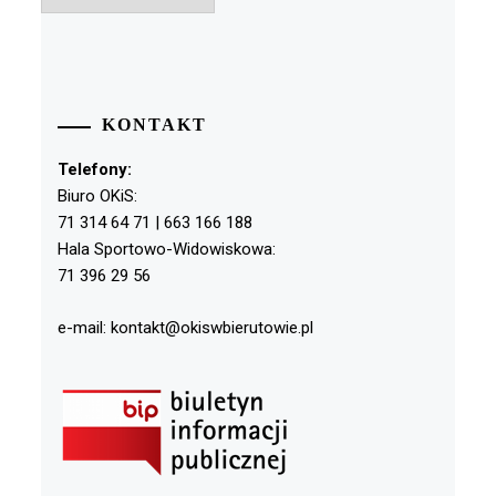
KONTAKT
Telefony:
Biuro OKiS:
71 314 64 71 | 663 166 188
Hala Sportowo-Widowiskowa:
71 396 29 56
e-mail: kontakt@okiswbierutowie.pl