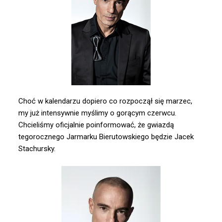
Choć w kalendarzu dopiero co rozpoczął się marzec,
my już intensywnie myślimy o gorącym czerwcu.
Chcieliśmy oficjalnie poinformować, że gwiazdą
tegorocznego Jarmarku Bierutowskiego będzie
Jacek
Stachursky
.