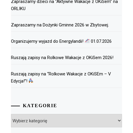
Zapraszamy dzieci na “Aktywne Wakacje z OKiSem” na
ORLIKU
Zapraszamy na Dożynki Gminne 2026 w Zbytowej.
Organizujemy wyjazd do Energylandii!
01.07.2026
Ruszają zapisy na Rolkowe Wakacje z OKiSem 2026!
Ruszają zapisy na “Rolkowe Wakacje z OKiSEm – V
Edycja!”!
KATEGORIE
Kategorie