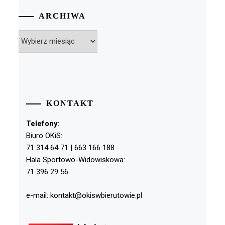
ARCHIWA
Archiwa
KONTAKT
Telefony:
Biuro OKiS:
71 314 64 71 | 663 166 188
Hala Sportowo-Widowiskowa:
71 396 29 56
e-mail: kontakt@okiswbierutowie.pl