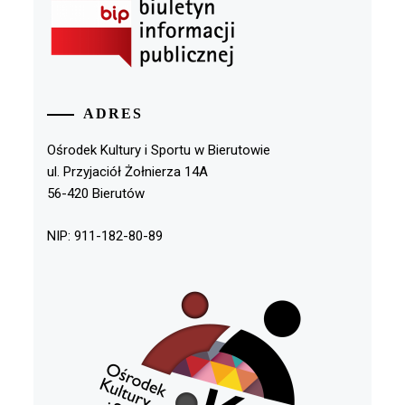
ADRES
Ośrodek Kultury i Sportu w Bierutowie
ul. Przyjaciół Żołnierza 14A
56-420 Bierutów
NIP: 911-182-80-89