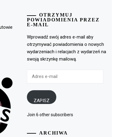
OTRZYMUJ
POWIADOMIENIA PRZEZ
E-MAIL
rutowie
Wprowadź swój adres e-mail aby
otrzymywać powiadomienia o nowych
wydarzeniach i relacjach z wydarzeń na
swoją skrzynkę mailową.
Adres
e-
mail
ZAPISZ
Join 6 other subscribers
ARCHIWA