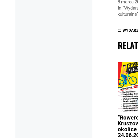
8 marca 2
In "Wydar
kulturalne
WYDARZ
RELAT
“Rower
Kruszow
okolice
24.06.2