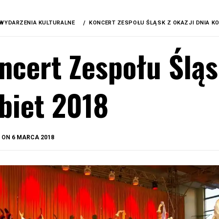
WYDARZENIA KULTURALNE
KONCERT ZESPOŁU ŚLĄSK Z OKAZJI DNIA KO
ncert Zespołu Śląs
biet 2018
BY
D ON
6 MARCA 2018
OKIS