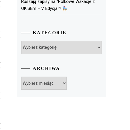
Ruszają zapisy na “Rolkowe Wakacje z
OKiSEm – V Edycja!”!
KATEGORIE
Kategorie
ARCHIWA
Archiwa