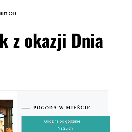
BIET 2018
k z okazji Dnia
POGODA W MIEŚCIE
Godzina po godzinie
Na 25 dni