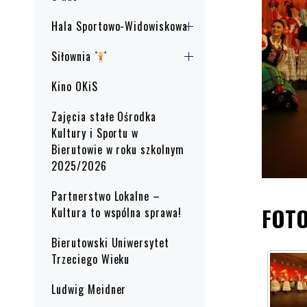
Hala Sportowo-Widowiskowa
Siłownia
Kino OKiS
Zajęcia stałe Ośrodka
Kultury i Sportu w
Bierutowie w roku szkolnym
2025/2026
Partnerstwo Lokalne –
FOT
Kultura to wspólna sprawa!
Bierutowski Uniwersytet
Trzeciego Wieku
Ludwig Meidner