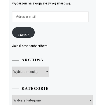
wydarzeń na swoją skrzynkę mailową.
Adres
e-
mail
ZAPISZ
Join 6 other subscribers
ARCHIWA
Archiwa
KATEGORIE
Kategorie