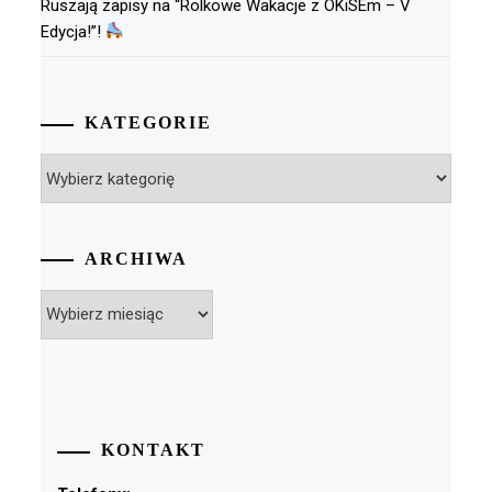
Ruszają zapisy na “Rolkowe Wakacje z OKiSEm – V
Edycja!”!
KATEGORIE
Kategorie
ARCHIWA
Archiwa
KONTAKT