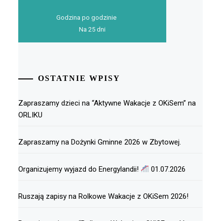
Godzina po godzinie
Na 25 dni
OSTATNIE WPISY
Zapraszamy dzieci na “Aktywne Wakacje z OKiSem” na
ORLIKU
Zapraszamy na Dożynki Gminne 2026 w Zbytowej.
Organizujemy wyjazd do Energylandii!
01.07.2026
Ruszają zapisy na Rolkowe Wakacje z OKiSem 2026!