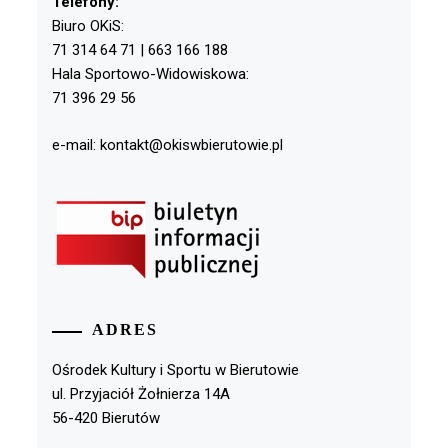
Telefony:
Biuro OKiS:
71 314 64 71 | 663 166 188
Hala Sportowo-Widowiskowa:
71 396 29 56
e-mail: kontakt@okiswbierutowie.pl
ADRES
Ośrodek Kultury i Sportu w Bierutowie
ul. Przyjaciół Żołnierza 14A
56-420 Bierutów