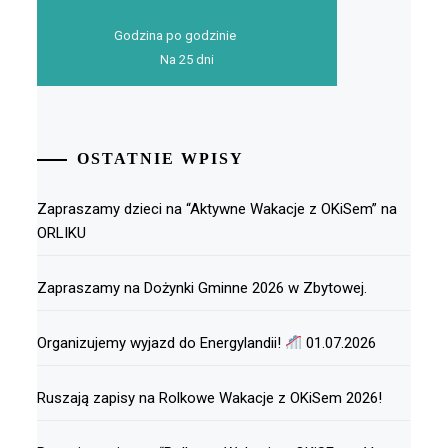
Godzina po godzinie
Na 25 dni
OSTATNIE WPISY
Zapraszamy dzieci na “Aktywne Wakacje z OKiSem” na
ORLIKU
Zapraszamy na Dożynki Gminne 2026 w Zbytowej.
Organizujemy wyjazd do Energylandii!
01.07.2026
Ruszają zapisy na Rolkowe Wakacje z OKiSem 2026!