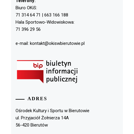
Telefony:
Biuro OKiS:
71 314 64 71 | 663 166 188
Hala Sportowo-Widowiskowa:
71 396 29 56
e-mail: kontakt@okiswbierutowie.pl
ADRES
Ośrodek Kultury i Sportu w Bierutowie
ul. Przyjaciół Żołnierza 14A
56-420 Bierutów