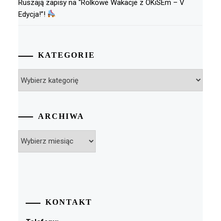
Ruszają zapisy na “Rolkowe Wakacje z OKiSEm – V
Edycja!”!
KATEGORIE
Kategorie
ARCHIWA
Archiwa
KONTAKT