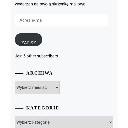
wydarzeń na swoją skrzynkę mailową.
Adres
e-
mail
ZAPISZ
Join 6 other subscribers
ARCHIWA
Archiwa
KATEGORIE
Kategorie