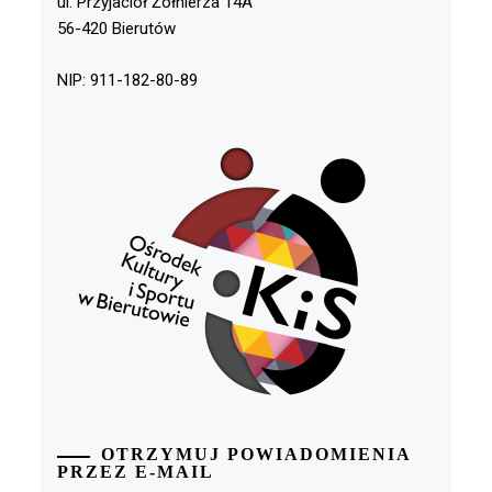
ul. Przyjaciół Żołnierza 14A
56-420 Bierutów
NIP: 911-182-80-89
OTRZYMUJ POWIADOMIENIA
PRZEZ E-MAIL