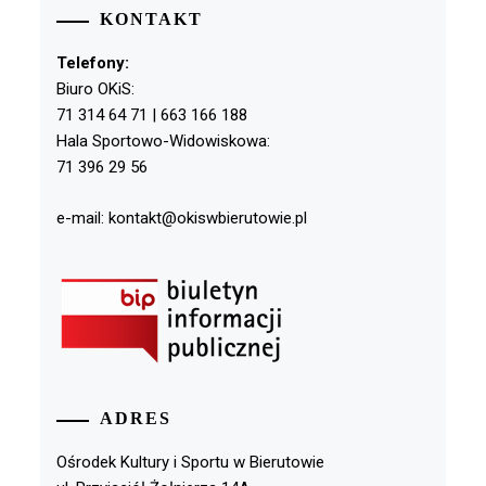
KONTAKT
Telefony:
Biuro OKiS:
71 314 64 71 | 663 166 188
Hala Sportowo-Widowiskowa:
71 396 29 56
e-mail: kontakt@okiswbierutowie.pl
ADRES
Ośrodek Kultury i Sportu w Bierutowie