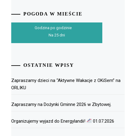
POGODA W MIEŚCIE
Godzina po godzinie
Na 25 dni
OSTATNIE WPISY
Zapraszamy dzieci na “Aktywne Wakacje z OKiSem” na
ORLIKU
Zapraszamy na Dożynki Gminne 2026 w Zbytowej.
Organizujemy wyjazd do Energylandii!
01.07.2026