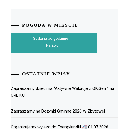
POGODA W MIEŚCIE
Godzina po godzinie
Na 25 dni
OSTATNIE WPISY
Zapraszamy dzieci na “Aktywne Wakacje z OKiSem” na
ORLIKU
Zapraszamy na Dożynki Gminne 2026 w Zbytowej.
Organizujemy wyjazd do Energylandii!
01.07.2026