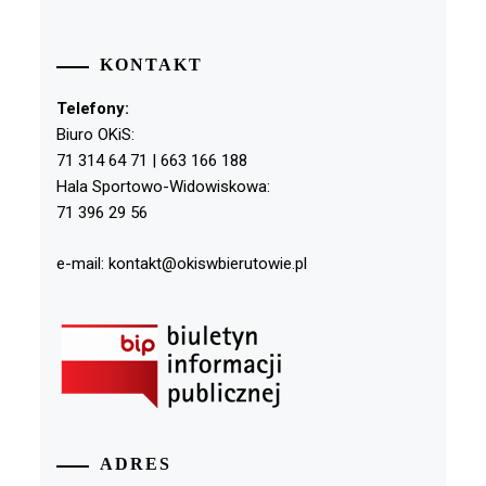
KONTAKT
Telefony:
Biuro OKiS:
71 314 64 71 | 663 166 188
Hala Sportowo-Widowiskowa:
71 396 29 56
e-mail: kontakt@okiswbierutowie.pl
ADRES