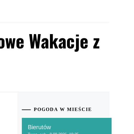
owe Wakacje z
POGODA W MIEŚCIE