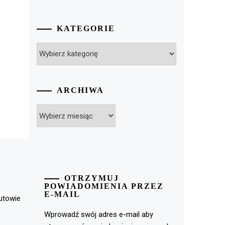
KATEGORIE
Kategorie
ARCHIWA
Archiwa
OTRZYMUJ
POWIADOMIENIA PRZEZ
E-MAIL
rutowie
Wprowadź swój adres e-mail aby