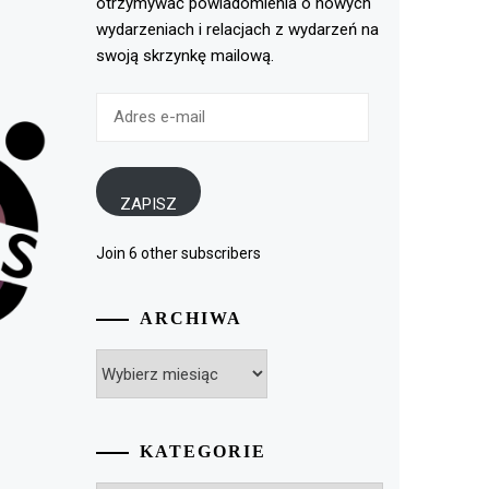
otrzymywać powiadomienia o nowych
wydarzeniach i relacjach z wydarzeń na
swoją skrzynkę mailową.
Adres
e-
mail
ZAPISZ
Join 6 other subscribers
ARCHIWA
Archiwa
KATEGORIE