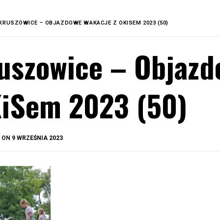
KRUSZOWICE – OBJAZDOWE WAKACJE Z OKISEM 2023 (50)
uszowice – Objazd
iSem 2023 (50)
BY
D ON
9 WRZEŚNIA 2023
OKIS