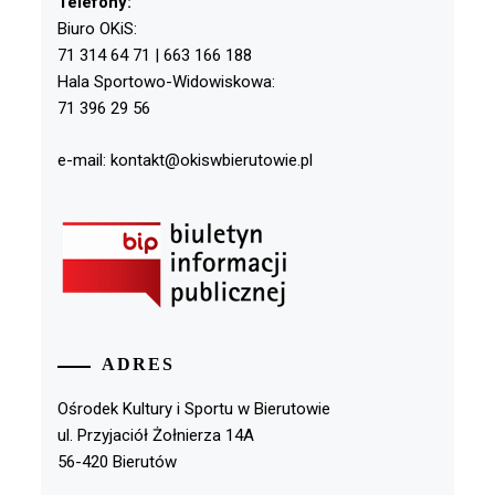
Telefony:
Biuro OKiS:
71 314 64 71 | 663 166 188
Hala Sportowo-Widowiskowa:
71 396 29 56
e-mail: kontakt@okiswbierutowie.pl
ADRES
Ośrodek Kultury i Sportu w Bierutowie
ul. Przyjaciół Żołnierza 14A
56-420 Bierutów