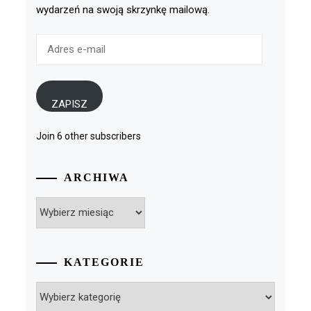
wydarzeń na swoją skrzynkę mailową.
Adres
e-
mail
ZAPISZ
Join 6 other subscribers
ARCHIWA
Archiwa
KATEGORIE
Kategorie