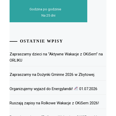
Godzina po godzinie
Na 25 dni
OSTATNIE WPISY
Zapraszamy dzieci na “Aktywne Wakacje z OKiSem” na
ORLIKU
Zapraszamy na Dożynki Gminne 2026 w Zbytowej.
Organizujemy wyjazd do Energylandii!
01.07.2026
Ruszają zapisy na Rolkowe Wakacje z OKiSem 2026!