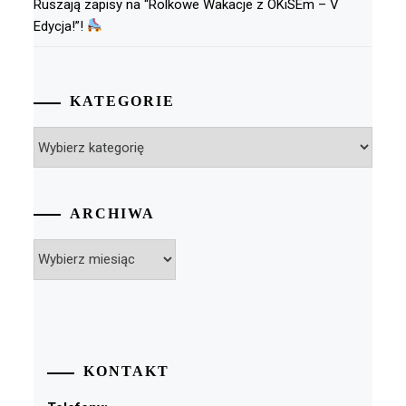
Ruszają zapisy na “Rolkowe Wakacje z OKiSEm – V
Edycja!”!
KATEGORIE
Kategorie
ARCHIWA
Archiwa
KONTAKT