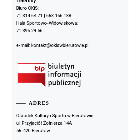
Telefony:
Biuro OKiS:
71 314 64 71 | 663 166 188
Hala Sportowo-Widowiskowa:
71 396 29 56
e-mail: kontakt@okiswbierutowie.pl
ADRES
Ośrodek Kultury i Sportu w Bierutowie
ul. Przyjaciół Żołnierza 14A
56-420 Bierutów