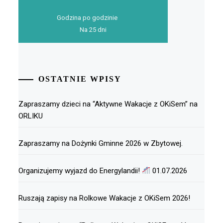
Godzina po godzinie
Na 25 dni
OSTATNIE WPISY
Zapraszamy dzieci na “Aktywne Wakacje z OKiSem” na
ORLIKU
Zapraszamy na Dożynki Gminne 2026 w Zbytowej.
Organizujemy wyjazd do Energylandii!
01.07.2026
Ruszają zapisy na Rolkowe Wakacje z OKiSem 2026!