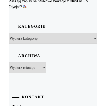
Ruszają zapisy na “Rolkowe Wakacje z OKiSEm – V
Edycja!”!
KATEGORIE
Kategorie
ARCHIWA
Archiwa
KONTAKT