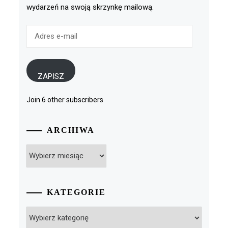
wydarzeń na swoją skrzynkę mailową.
Adres
e-
mail
ZAPISZ
Join 6 other subscribers
ARCHIWA
Archiwa
KATEGORIE
Kategorie