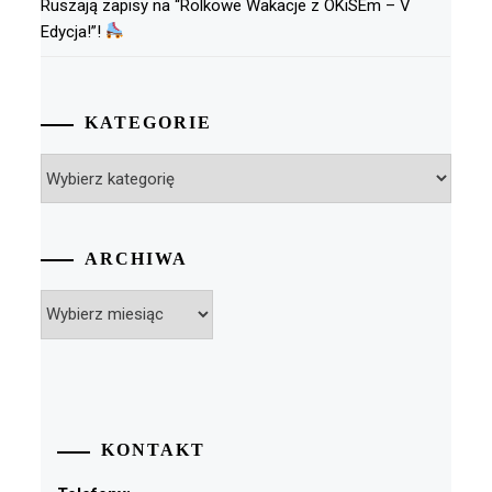
Ruszają zapisy na “Rolkowe Wakacje z OKiSEm – V
Edycja!”!
KATEGORIE
Kategorie
ARCHIWA
Archiwa
KONTAKT