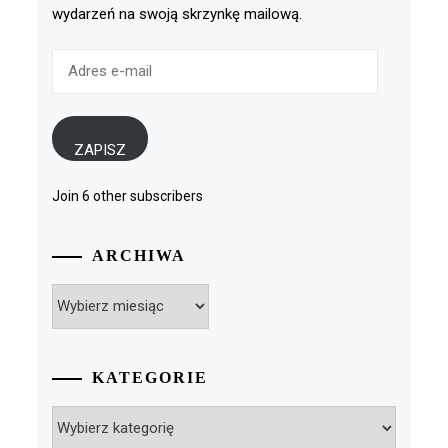
wydarzeń na swoją skrzynkę mailową.
Adres
e-
mail
ZAPISZ
Join 6 other subscribers
ARCHIWA
Archiwa
KATEGORIE
Kategorie