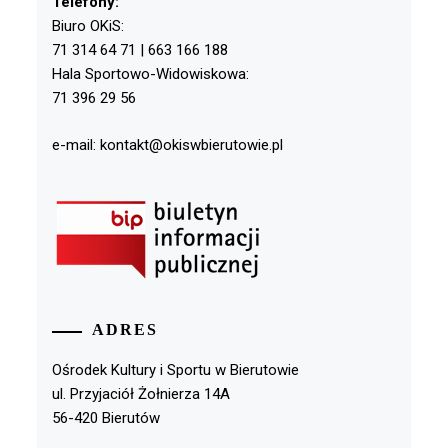
Telefony:
Biuro OKiS:
71 314 64 71 | 663 166 188
Hala Sportowo-Widowiskowa:
71 396 29 56
e-mail: kontakt@okiswbierutowie.pl
ADRES
Ośrodek Kultury i Sportu w Bierutowie
ul. Przyjaciół Żołnierza 14A
56-420 Bierutów