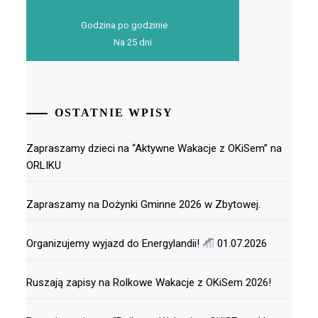
Godzina po godzinie
Na 25 dni
OSTATNIE WPISY
Zapraszamy dzieci na “Aktywne Wakacje z OKiSem” na
ORLIKU
Zapraszamy na Dożynki Gminne 2026 w Zbytowej.
Organizujemy wyjazd do Energylandii!
01.07.2026
Ruszają zapisy na Rolkowe Wakacje z OKiSem 2026!