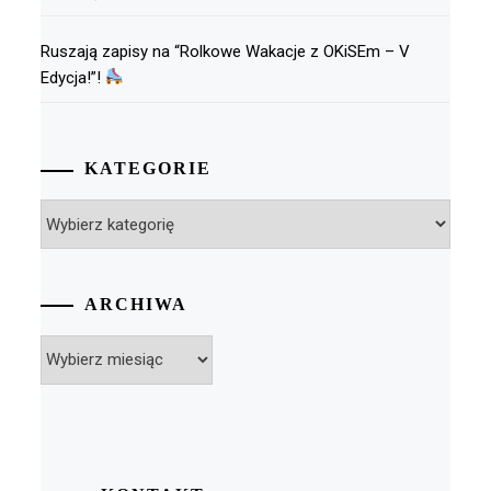
Ruszają zapisy na “Rolkowe Wakacje z OKiSEm – V
Edycja!”!
KATEGORIE
Kategorie
ARCHIWA
Archiwa