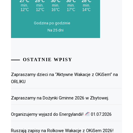
Godzina po godzinie
Na 25 dni
OSTATNIE WPISY
Zapraszamy dzieci na “Aktywne Wakacje z OKiSem” na
ORLIKU
Zapraszamy na Dożynki Gminne 2026 w Zbytowej.
Organizujemy wyjazd do Energylandii!
01.07.2026
Ruszają zapisy na Rolkowe Wakacje z OKiSem 2026!