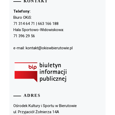
KONTAKT
Telefony:
Biuro OKiS:
71 314 64 71 | 663 166 188
Hala Sportowo-Widowiskowa:
71 396 29 56
e-mail: kontakt@okiswbierutowie.pl
ADRES
Ośrodek Kultury i Sportu w Bierutowie
ul. Przyjaciół Żołnierza 14A