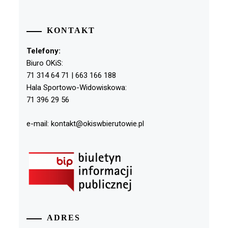
KONTAKT
Telefony:
Biuro OKiS:
71 314 64 71 | 663 166 188
Hala Sportowo-Widowiskowa:
71 396 29 56
e-mail: kontakt@okiswbierutowie.pl
ADRES