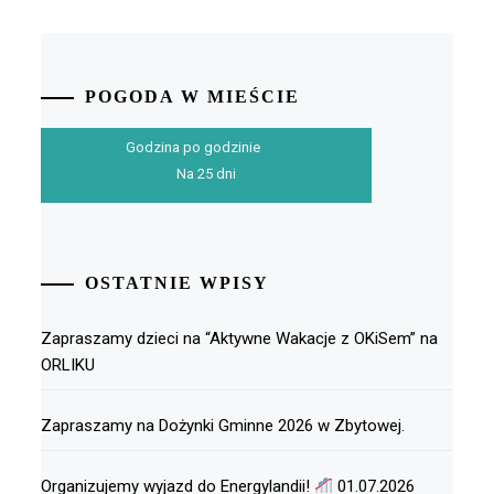
POGODA W MIEŚCIE
Godzina po godzinie
Na 25 dni
OSTATNIE WPISY
Zapraszamy dzieci na “Aktywne Wakacje z OKiSem” na
ORLIKU
Zapraszamy na Dożynki Gminne 2026 w Zbytowej.
Organizujemy wyjazd do Energylandii!
01.07.2026