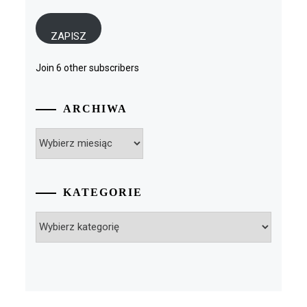
mail
ZAPISZ
Join 6 other subscribers
ARCHIWA
Archiwa
KATEGORIE
Kategorie