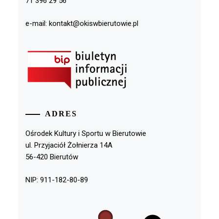
71 396 29 56
e-mail: kontakt@okiswbierutowie.pl
ADRES
Ośrodek Kultury i Sportu w Bierutowie
ul. Przyjaciół Żołnierza 14A
56-420 Bierutów
NIP: 911-182-80-89