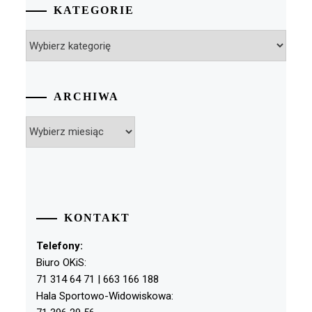
KATEGORIE
Kategorie
ARCHIWA
Archiwa
KONTAKT
Telefony:
Biuro OKiS:
71 314 64 71 | 663 166 188
Hala Sportowo-Widowiskowa: