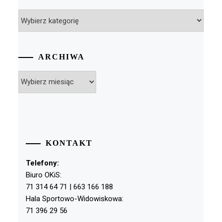
Kategorie
ARCHIWA
Archiwa
KONTAKT
Telefony:
Biuro OKiS:
71 314 64 71 | 663 166 188
Hala Sportowo-Widowiskowa:
71 396 29 56