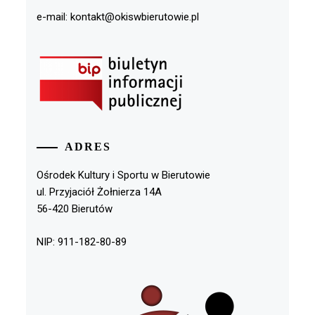
e-mail: kontakt@okiswbierutowie.pl
ADRES
Ośrodek Kultury i Sportu w Bierutowie
ul. Przyjaciół Żołnierza 14A
56-420 Bierutów
NIP: 911-182-80-89