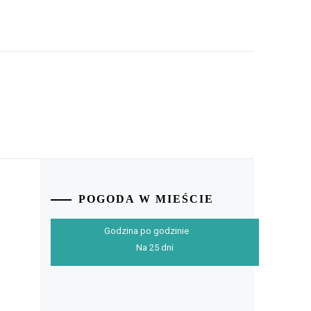
POGODA W MIEŚCIE
Godzina po godzinie
Na 25 dni