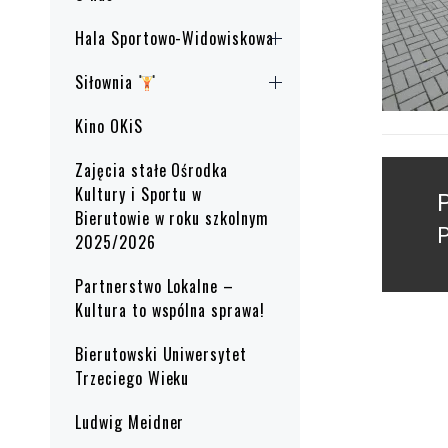
Hala Sportowo-Widowiskowa
Siłownia
Kino OKiS
Nawig
Zajęcia stałe Ośrodka
Kultury i Sportu w
wpisu
Bierutowie w roku szkolnym
P
2025/2026
p
Partnerstwo Lokalne –
Kultura to wspólna sprawa!
Bierutowski Uniwersytet
Trzeciego Wieku
Ludwig Meidner