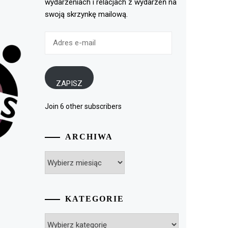
wydarzeniach i relacjach z wydarzeń na
swoją skrzynkę mailową.
Adres
e-
mail
ZAPISZ
Join 6 other subscribers
ARCHIWA
Archiwa
KATEGORIE
Kategorie