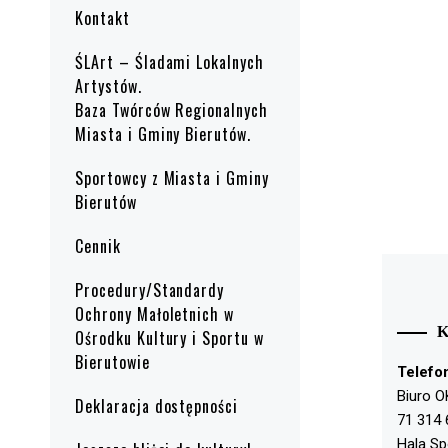
Kontakt
ŚLArt – Śladami Lokalnych
Artystów.
Baza Twórców Regionalnych
Miasta i Gminy Bierutów.
Sportowcy z Miasta i Gminy
Bierutów
Cennik
Procedury/Standardy
Ochrony Małoletnich w
Ośrodku Kultury i Sportu w
Bierutowie
Telefo
Biuro O
Deklaracja dostępności
71 314 
Hala S