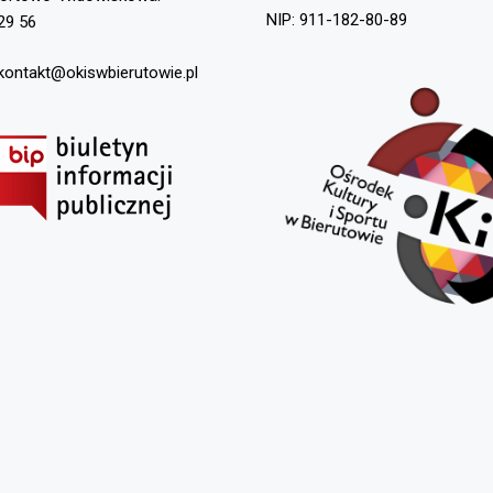
NIP: 911-182-80-89
29 56
 kontakt@okiswbierutowie.pl