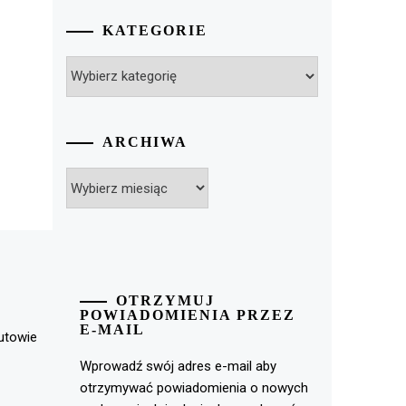
KATEGORIE
Kategorie
ARCHIWA
Archiwa
OTRZYMUJ
POWIADOMIENIA PRZEZ
E-MAIL
rutowie
Wprowadź swój adres e-mail aby
otrzymywać powiadomienia o nowych