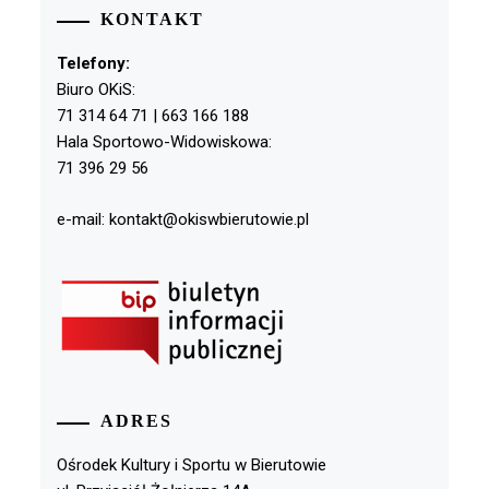
KONTAKT
Telefony:
Biuro OKiS:
71 314 64 71 | 663 166 188
Hala Sportowo-Widowiskowa:
71 396 29 56
e-mail: kontakt@okiswbierutowie.pl
ADRES
Ośrodek Kultury i Sportu w Bierutowie