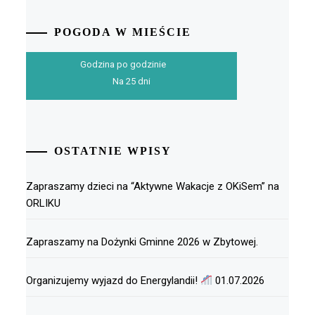
POGODA W MIEŚCIE
Godzina po godzinie
Na 25 dni
OSTATNIE WPISY
Zapraszamy dzieci na “Aktywne Wakacje z OKiSem” na
ORLIKU
Zapraszamy na Dożynki Gminne 2026 w Zbytowej.
Organizujemy wyjazd do Energylandii!
01.07.2026