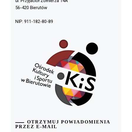
ul. Przyjaciół Żołnierza 14A
56-420 Bierutów
NIP: 911-182-80-89
OTRZYMUJ POWIADOMIENIA
PRZEZ E-MAIL