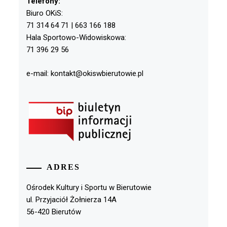
Telefony:
Biuro OKiS:
71 314 64 71 | 663 166 188
Hala Sportowo-Widowiskowa:
71 396 29 56
e-mail: kontakt@okiswbierutowie.pl
ADRES
Ośrodek Kultury i Sportu w Bierutowie
ul. Przyjaciół Żołnierza 14A
56-420 Bierutów