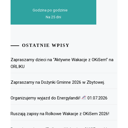
Godzina po godzinie
Na 25 dni
OSTATNIE WPISY
Zapraszamy dzieci na “Aktywne Wakacje z OKiSem” na
ORLIKU
Zapraszamy na Dożynki Gminne 2026 w Zbytowej.
Organizujemy wyjazd do Energylandii!
01.07.2026
Ruszają zapisy na Rolkowe Wakacje z OKiSem 2026!