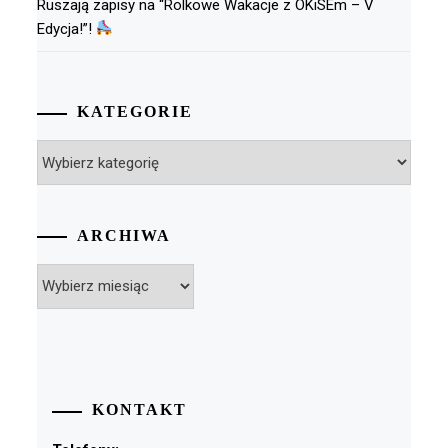
Ruszają zapisy na “Rolkowe Wakacje z OKiSEm – V
Edycja!”!
KATEGORIE
Kategorie
ARCHIWA
Archiwa
KONTAKT