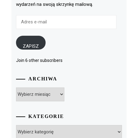
wydarzeń na swoją skrzynkę mailową.
Adres
e-
mail
ZAPISZ
Join 6 other subscribers
ARCHIWA
Archiwa
KATEGORIE
Kategorie