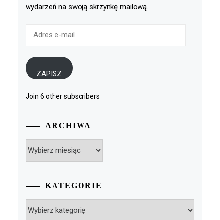
wydarzeń na swoją skrzynkę mailową.
Adres
e-
mail
ZAPISZ
Join 6 other subscribers
ARCHIWA
Archiwa
KATEGORIE
Kategorie