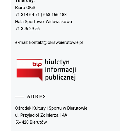
Telefony:
Biuro OKiS:
71 314 64 71 | 663 166 188
Hala Sportowo-Widowiskowa:
71 396 29 56
e-mail: kontakt@okiswbierutowie.pl
ADRES
Ośrodek Kultury i Sportu w Bierutowie
ul. Przyjaciół Żołnierza 14A
56-420 Bierutów