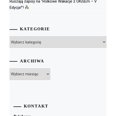
Ruszają zapisy na “Rolkowe Wakacje z OKiSEm – V
Edycja!”!
KATEGORIE
Kategorie
ARCHIWA
Archiwa
KONTAKT