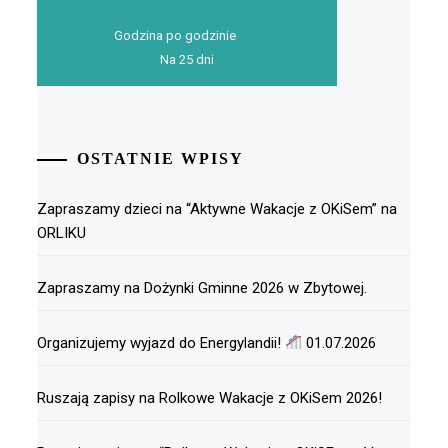
Godzina po godzinie
Na 25 dni
OSTATNIE WPISY
Zapraszamy dzieci na “Aktywne Wakacje z OKiSem” na
ORLIKU
Zapraszamy na Dożynki Gminne 2026 w Zbytowej.
Organizujemy wyjazd do Energylandii!
01.07.2026
Ruszają zapisy na Rolkowe Wakacje z OKiSem 2026!