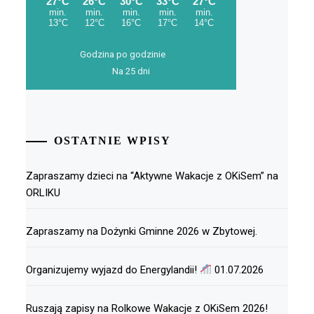
Godzina po godzinie
Na 25 dni
OSTATNIE WPISY
Zapraszamy dzieci na “Aktywne Wakacje z OKiSem” na
ORLIKU
Zapraszamy na Dożynki Gminne 2026 w Zbytowej.
Organizujemy wyjazd do Energylandii!
01.07.2026
Ruszają zapisy na Rolkowe Wakacje z OKiSem 2026!