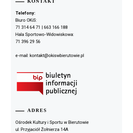
KONTAKT
Telefony:
Biuro OKiS:
71 314 64 71 | 663 166 188
Hala Sportowo-Widowiskowa:
71 396 29 56
e-mail: kontakt@okiswbierutowie.pl
ADRES
Ośrodek Kultury i Sportu w Bierutowie
ul. Przyjaciół Żołnierza 14A