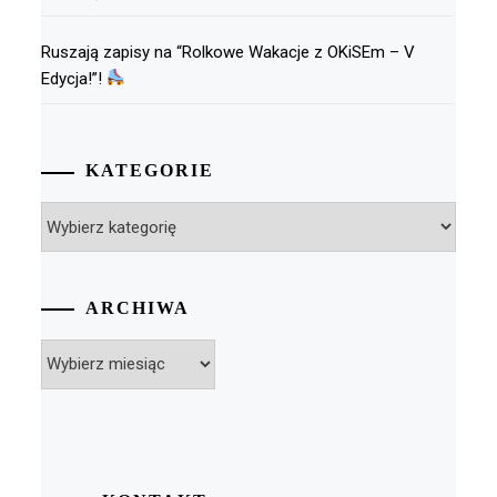
Ruszają zapisy na “Rolkowe Wakacje z OKiSEm – V
Edycja!”!
KATEGORIE
Kategorie
ARCHIWA
Archiwa