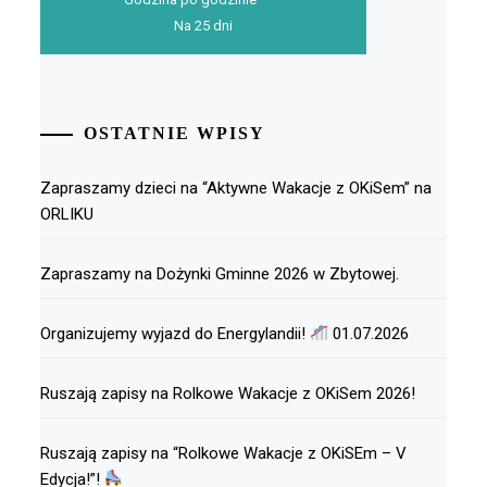
Na 25 dni
OSTATNIE WPISY
Zapraszamy dzieci na “Aktywne Wakacje z OKiSem” na
ORLIKU
Zapraszamy na Dożynki Gminne 2026 w Zbytowej.
Organizujemy wyjazd do Energylandii!
01.07.2026
Ruszają zapisy na Rolkowe Wakacje z OKiSem 2026!
Ruszają zapisy na “Rolkowe Wakacje z OKiSEm – V
Edycja!”!