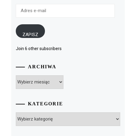
Adres
e-
mail
ZAPISZ
Join 6 other subscribers
ARCHIWA
Archiwa
KATEGORIE
Kategorie