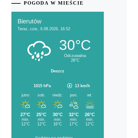
POGODA W MIEŚCIE
Godzina po godzinie