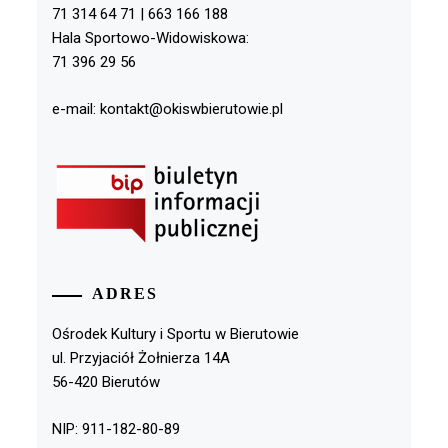
71 314 64 71 | 663 166 188
Hala Sportowo-Widowiskowa:
71 396 29 56
e-mail: kontakt@okiswbierutowie.pl
ADRES
Ośrodek Kultury i Sportu w Bierutowie
ul. Przyjaciół Żołnierza 14A
56-420 Bierutów
NIP: 911-182-80-89