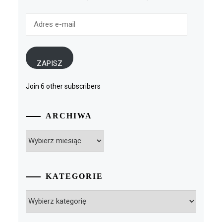
Adres
e-
mail
ZAPISZ
Join 6 other subscribers
ARCHIWA
Archiwa
KATEGORIE
Kategorie