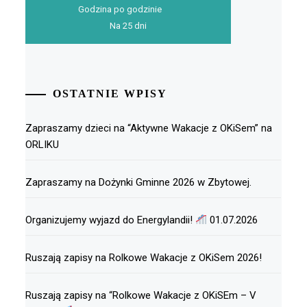
Godzina po godzinie
Na 25 dni
OSTATNIE WPISY
Zapraszamy dzieci na “Aktywne Wakacje z OKiSem” na
ORLIKU
Zapraszamy na Dożynki Gminne 2026 w Zbytowej.
Organizujemy wyjazd do Energylandii!
01.07.2026
Ruszają zapisy na Rolkowe Wakacje z OKiSem 2026!
Ruszają zapisy na “Rolkowe Wakacje z OKiSEm – V