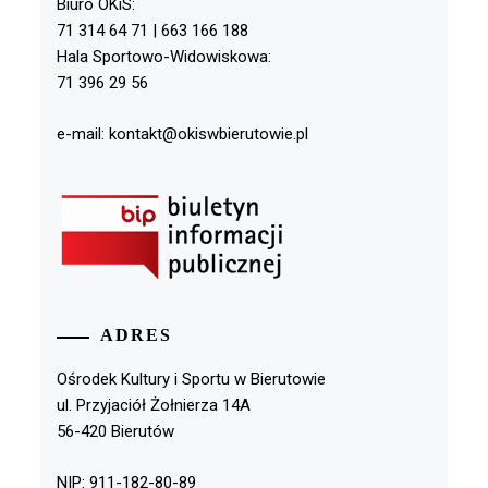
Biuro OKiS:
71 314 64 71 | 663 166 188
Hala Sportowo-Widowiskowa:
71 396 29 56
e-mail: kontakt@okiswbierutowie.pl
ADRES
Ośrodek Kultury i Sportu w Bierutowie
ul. Przyjaciół Żołnierza 14A
56-420 Bierutów
NIP: 911-182-80-89