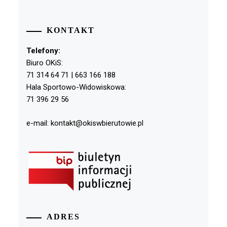
KONTAKT
Telefony:
Biuro OKiS:
71 314 64 71 | 663 166 188
Hala Sportowo-Widowiskowa:
71 396 29 56
e-mail: kontakt@okiswbierutowie.pl
ADRES