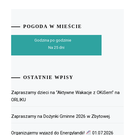
POGODA W MIEŚCIE
Godzina po godzinie
Na 25 dni
OSTATNIE WPISY
Zapraszamy dzieci na “Aktywne Wakacje z OKiSem” na
ORLIKU
Zapraszamy na Dożynki Gminne 2026 w Zbytowej.
Organizujemy wyjazd do Energylandii!
01.07.2026