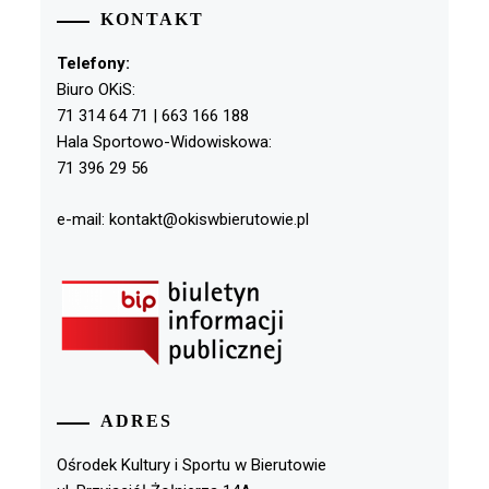
KONTAKT
Telefony:
Biuro OKiS:
71 314 64 71 | 663 166 188
Hala Sportowo-Widowiskowa:
71 396 29 56
e-mail: kontakt@okiswbierutowie.pl
ADRES
Ośrodek Kultury i Sportu w Bierutowie