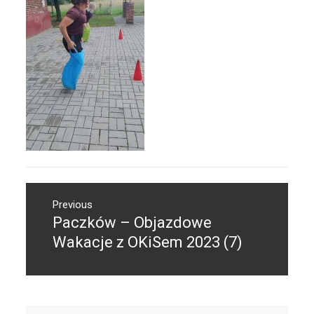
Nawigacja
Previous
wpisu
Paczków – Objazdowe
Previous
post:
Wakacje z OKiSem 2023 (7)