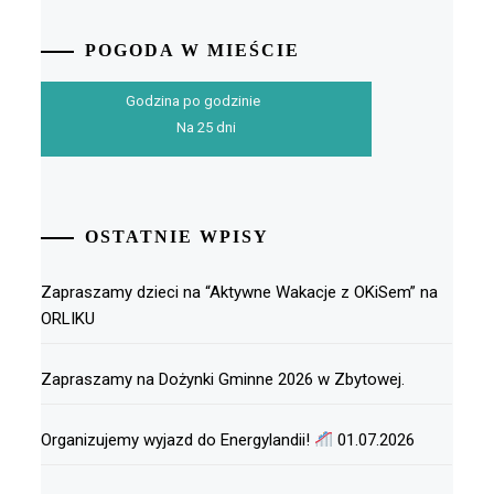
POGODA W MIEŚCIE
Godzina po godzinie
Na 25 dni
OSTATNIE WPISY
Zapraszamy dzieci na “Aktywne Wakacje z OKiSem” na
ORLIKU
Zapraszamy na Dożynki Gminne 2026 w Zbytowej.
Organizujemy wyjazd do Energylandii!
01.07.2026