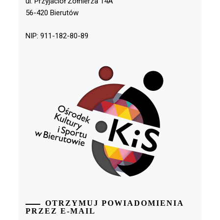
ul. Przyjaciół Żołnierza 14A
56-420 Bierutów
NIP: 911-182-80-89
OTRZYMUJ POWIADOMIENIA
PRZEZ E-MAIL