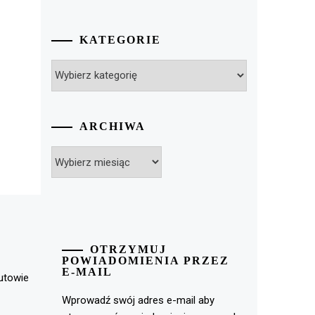
KATEGORIE
Kategorie
ARCHIWA
Archiwa
OTRZYMUJ
POWIADOMIENIA PRZEZ
E-MAIL
rutowie
Wprowadź swój adres e-mail aby