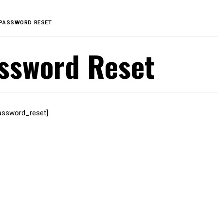
PASSWORD RESET
ssword Reset
assword_reset]