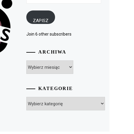
e-
mail
ZAPISZ
Join 6 other subscribers
ARCHIWA
Archiwa
KATEGORIE
Kategorie