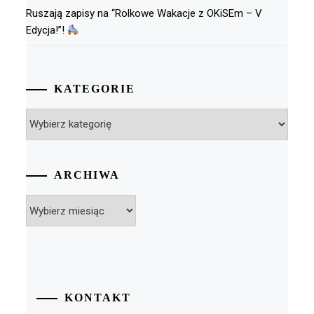
Ruszają zapisy na “Rolkowe Wakacje z OKiSEm – V
Edycja!”!
KATEGORIE
Kategorie
ARCHIWA
Archiwa
KONTAKT