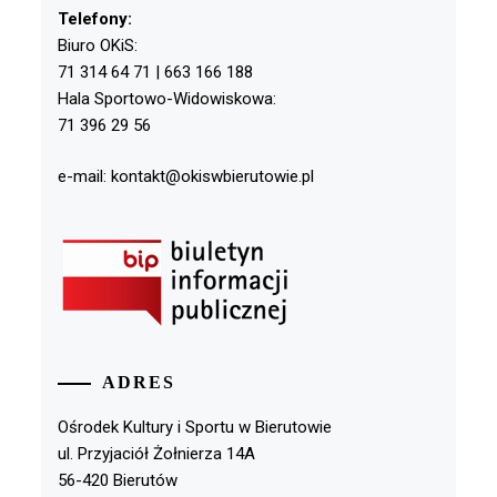
Telefony:
Biuro OKiS:
71 314 64 71 | 663 166 188
Hala Sportowo-Widowiskowa:
71 396 29 56
e-mail: kontakt@okiswbierutowie.pl
ADRES
Ośrodek Kultury i Sportu w Bierutowie
ul. Przyjaciół Żołnierza 14A
56-420 Bierutów