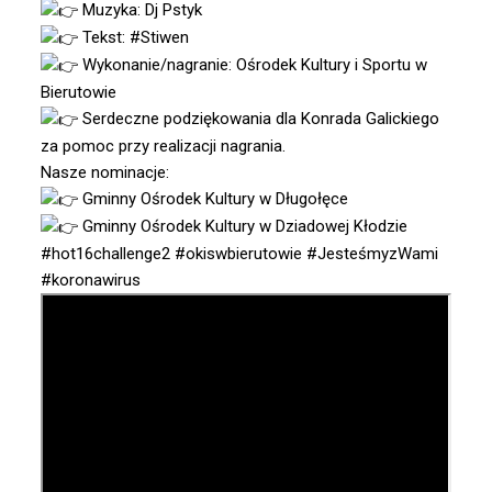
Muzyka:
Dj Pstyk
Tekst: #Stiwen
Wykonanie/nagranie:
Ośrodek Kultury i Sportu w
Bierutowie
Serdeczne podziękowania dla
Konrada Galickiego
za pomoc przy realizacji nagrania.
Nasze nominacje:
Gminny Ośrodek Kultury w Długołęce
Gminny Ośrodek Kultury w Dziadowej Kłodzie
#hot16challenge2
#okiswbierutowie
#JesteśmyzWami
#koronawirus