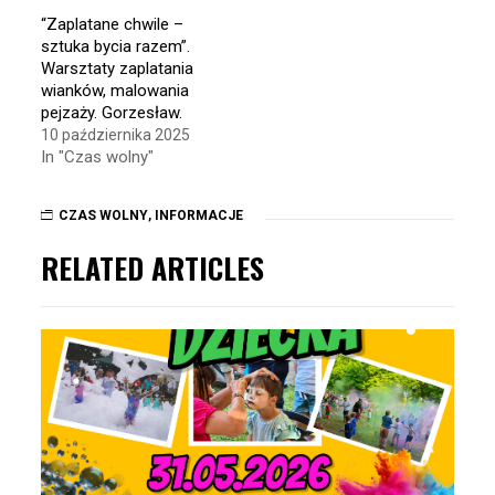
“Zaplatane chwile –
sztuka bycia razem”.
Warsztaty zaplatania
wianków, malowania
pejzaży. Gorzesław.
10 października 2025
In "Czas wolny"
CZAS WOLNY
,
INFORMACJE
RELATED ARTICLES