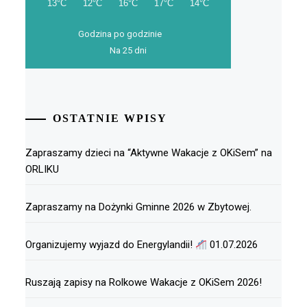
Godzina po godzinie
Na 25 dni
OSTATNIE WPISY
Zapraszamy dzieci na “Aktywne Wakacje z OKiSem” na
ORLIKU
Zapraszamy na Dożynki Gminne 2026 w Zbytowej.
Organizujemy wyjazd do Energylandii!
01.07.2026
Ruszają zapisy na Rolkowe Wakacje z OKiSem 2026!