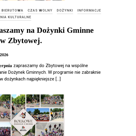
E BIERUTOWA
CZAS WOLNY
DOŻYNKI
INFORMACJE
NIA KULTURALNE
aszamy na Dożynki Gminne
 w Zbytowej.
 2026
𝐬𝐢𝐞𝐫𝐩𝐧𝐢𝐚 zapraszamy do Zbytowej na wspólne
nie Dożynek Gminnych. W programie nie zabraknie
 w dożynkach najpiękniejsze […]