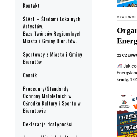
Kontakt
CZAS WOL
ŚLArt – Śladami Lokalnych
Artystów.
Organ
Baza Twórców Regionalnych
Energ
Miasta i Gminy Bierutów.
Sportowcy z Miasta i Gminy
22 CZERW
Bierutów
Jak co
Energyland
Cennik
𝐬́𝐫𝐨𝐝𝐞̨, 𝟏.
Procedury/Standardy
Ochrony Małoletnich w
Ośrodku Kultury i Sportu w
Bierutowie
Deklaracja dostępności