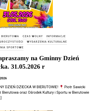
E BIERUTOWA
CZAS WOLNY
INFORMACJE
 UROCZYSTOŚCI
WYDARZENIA KULTURALNE
NIA SPORTOWE
praszamy na Gminny Dzień
ka. 31.05.2026 r
2026
Y DZIEŃ DZIECKA W BIERUTOWIE!
Piotr Sawicki
z Bierutowa oraz Ośrodek Kultury i Sportu w Bierutowie
]