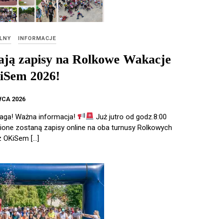
LNY
INFORMACJE
ają zapisy na Rolkowe Wakacje
iSem 2026!
WCA 2026
ga! Ważna informacja!
Już jutro od godz.8:00
one zostaną zapisy online na oba turnusy Rolkowych
z OKiSem […]