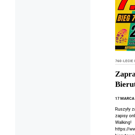
760-LECIE
Zapra
Bieru
17 MARCA 
Ruszyły z
zapisy on
Walking! 
https://w