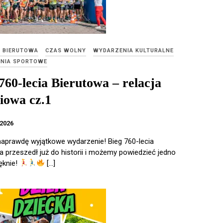
E BIERUTOWA
CZAS WOLNY
WYDARZENIA KULTURALNE
NIA SPORTOWE
760-lecia Bierutowa – relacja
iowa cz.1
2026
naprawdę wyjątkowe wydarzenie! Bieg 760-lecia
a przeszedł już do historii i możemy powiedzieć jedno
ęknie!
[…]