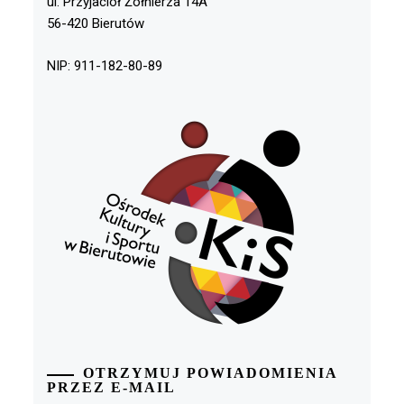
ul. Przyjaciół Żołnierza 14A
56-420 Bierutów
NIP: 911-182-80-89
OTRZYMUJ POWIADOMIENIA
PRZEZ E-MAIL