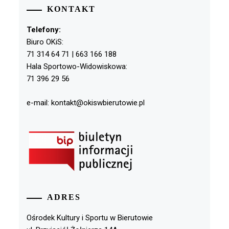
KONTAKT
Telefony:
Biuro OKiS:
71 314 64 71 | 663 166 188
Hala Sportowo-Widowiskowa:
71 396 29 56
e-mail: kontakt@okiswbierutowie.pl
ADRES
Ośrodek Kultury i Sportu w Bierutowie