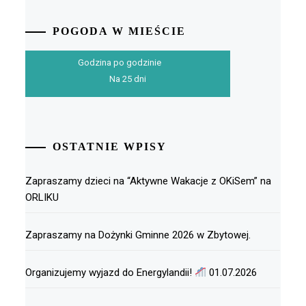
POGODA W MIEŚCIE
Godzina po godzinie
Na 25 dni
OSTATNIE WPISY
Zapraszamy dzieci na “Aktywne Wakacje z OKiSem” na
ORLIKU
Zapraszamy na Dożynki Gminne 2026 w Zbytowej.
Organizujemy wyjazd do Energylandii!
01.07.2026