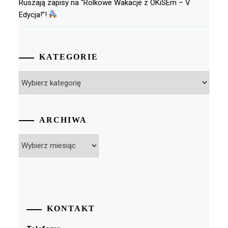
Ruszają zapisy na “Rolkowe Wakacje z OKiSEm – V
Edycja!”!
KATEGORIE
Kategorie
ARCHIWA
Archiwa
KONTAKT