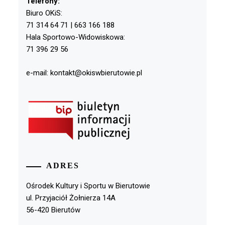
Telefony:
Biuro OKiS:
71 314 64 71 | 663 166 188
Hala Sportowo-Widowiskowa:
71 396 29 56
e-mail: kontakt@okiswbierutowie.pl
ADRES
Ośrodek Kultury i Sportu w Bierutowie
ul. Przyjaciół Żołnierza 14A
56-420 Bierutów