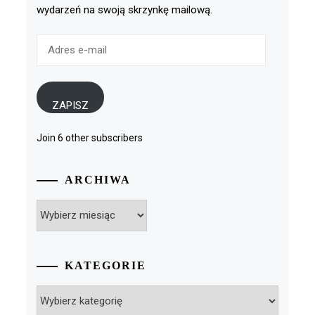
wydarzeń na swoją skrzynkę mailową.
Adres
e-
mail
ZAPISZ
Join 6 other subscribers
ARCHIWA
Archiwa
KATEGORIE
Kategorie