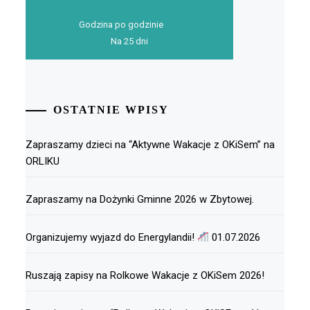
Godzina po godzinie
Na 25 dni
OSTATNIE WPISY
Zapraszamy dzieci na “Aktywne Wakacje z OKiSem” na
ORLIKU
Zapraszamy na Dożynki Gminne 2026 w Zbytowej.
Organizujemy wyjazd do Energylandii!
01.07.2026
Ruszają zapisy na Rolkowe Wakacje z OKiSem 2026!