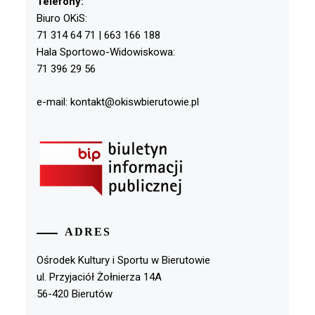
Telefony:
Biuro OKiS:
71 314 64 71 | 663 166 188
Hala Sportowo-Widowiskowa:
71 396 29 56
e-mail: kontakt@okiswbierutowie.pl
ADRES
Ośrodek Kultury i Sportu w Bierutowie
ul. Przyjaciół Żołnierza 14A
56-420 Bierutów