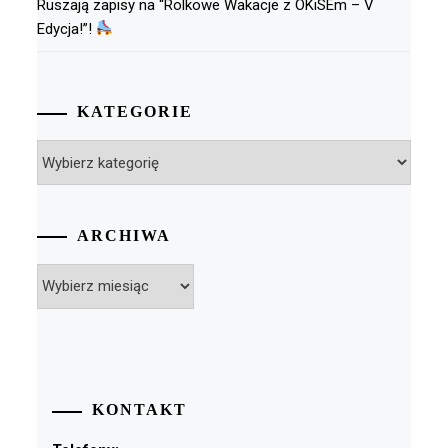
Ruszają zapisy na “Rolkowe Wakacje z OKiSEm – V
Edycja!”!
KATEGORIE
Kategorie
ARCHIWA
Archiwa
KONTAKT