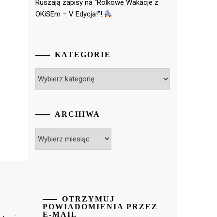
Ruszają zapisy na “Rolkowe Wakacje z
OKiSEm – V Edycja!”!
KATEGORIE
Kategorie
ARCHIWA
Archiwa
OTRZYMUJ
POWIADOMIENIA PRZEZ
E-MAIL