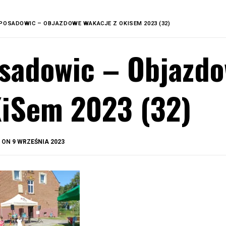
POSADOWIC – OBJAZDOWE WAKACJE Z OKISEM 2023 (32)
sadowic – Objazdo
iSem 2023 (32)
BY
D ON
9 WRZEŚNIA 2023
OKIS