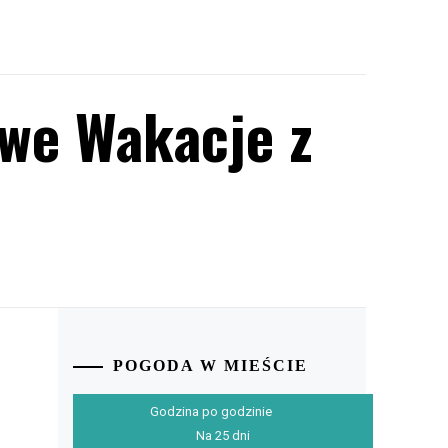
we Wakacje z
POGODA W MIEŚCIE
Godzina po godzinie
Na 25 dni