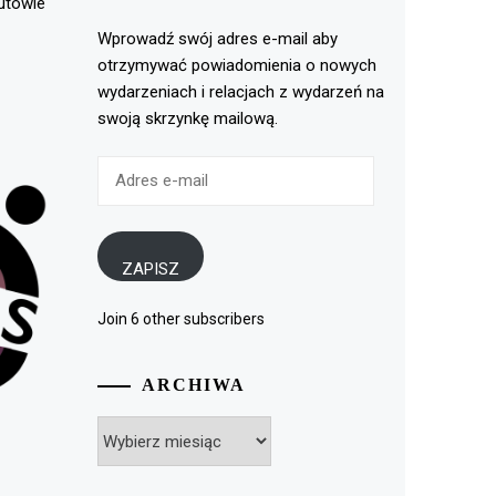
rutowie
Wprowadź swój adres e-mail aby
otrzymywać powiadomienia o nowych
wydarzeniach i relacjach z wydarzeń na
swoją skrzynkę mailową.
Adres
e-
mail
ZAPISZ
Join 6 other subscribers
ARCHIWA
Archiwa