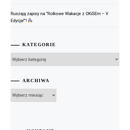
Ruszają zapisy na “Rolkowe Wakacje z OKiSEm – V
Edycja!”!
KATEGORIE
Kategorie
ARCHIWA
Archiwa