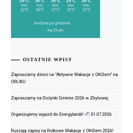
Godzina po godzinie
Na 25 dni
OSTATNIE WPISY
Zapraszamy dzieci na “Aktywne Wakacje z OKiSem” na
ORLIKU
Zapraszamy na Dożynki Gminne 2026 w Zbytowej.
Organizujemy wyjazd do Energylandii!
01.07.2026
Ruszają zapisy na Rolkowe Wakacje z OKiSem 2026!