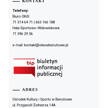
KONTAKT
Telefony:
Biuro OKiS:
71 314 64 71 | 663 166 188
Hala Sportowo-Widowiskowa:
71 396 29 56
e-mail: kontakt@okiswbierutowie.pl
ADRES
Ośrodek Kultury i Sportu w Bierutowie
ul. Przyjaciół Żołnierza 14A