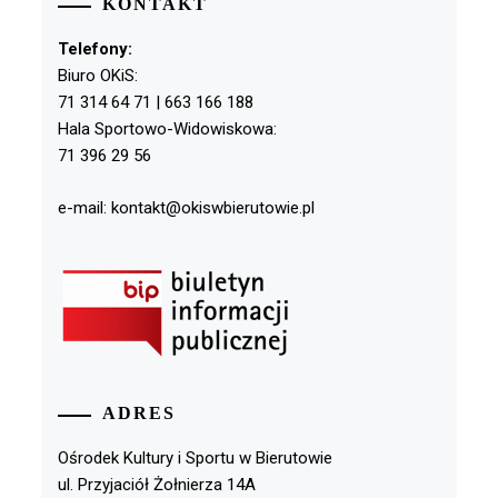
KONTAKT
Telefony:
Biuro OKiS:
71 314 64 71 | 663 166 188
Hala Sportowo-Widowiskowa:
71 396 29 56
e-mail: kontakt@okiswbierutowie.pl
ADRES
Ośrodek Kultury i Sportu w Bierutowie
ul. Przyjaciół Żołnierza 14A