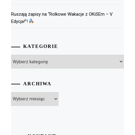
Ruszają zapisy na “Rolkowe Wakacje z OKiSEm – V
Edycja!”!
KATEGORIE
Kategorie
ARCHIWA
Archiwa