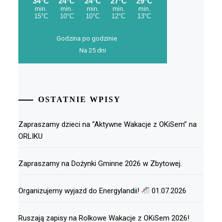
Godzina po godzinie
Na 25 dni
OSTATNIE WPISY
Zapraszamy dzieci na “Aktywne Wakacje z OKiSem” na
ORLIKU
Zapraszamy na Dożynki Gminne 2026 w Zbytowej.
Organizujemy wyjazd do Energylandii!
01.07.2026
Ruszają zapisy na Rolkowe Wakacje z OKiSem 2026!