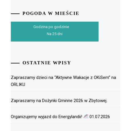
POGODA W MIEŚCIE
Godzina po godzinie
Na 25 dni
OSTATNIE WPISY
Zapraszamy dzieci na “Aktywne Wakacje z OKiSem” na
ORLIKU
Zapraszamy na Dożynki Gminne 2026 w Zbytowej.
Organizujemy wyjazd do Energylandii!
01.07.2026