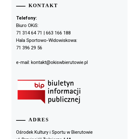
KONTAKT
Telefony:
Biuro OKiS:
71 314 64 71 | 663 166 188
Hala Sportowo-Widowiskowa:
71 396 29 56
e-mail: kontakt@okiswbierutowie.pl
ADRES
Ośrodek Kultury i Sportu w Bierutowie