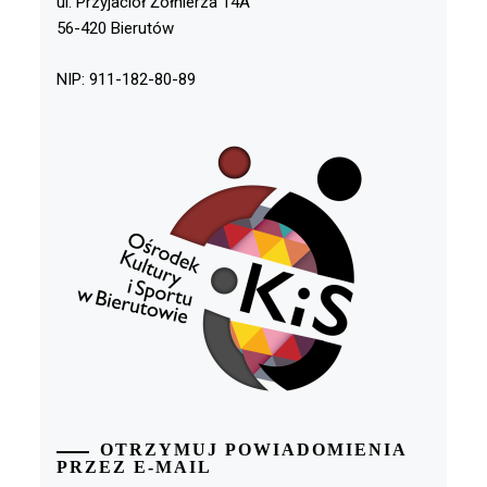
ul. Przyjaciół Żołnierza 14A
56-420 Bierutów
NIP: 911-182-80-89
OTRZYMUJ POWIADOMIENIA
PRZEZ E-MAIL