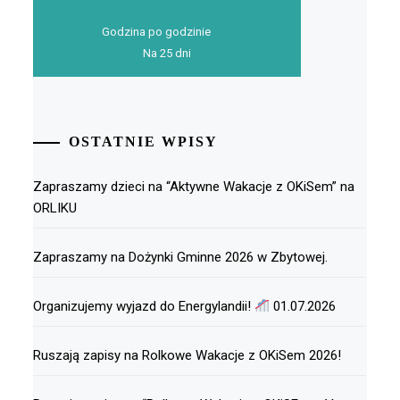
Godzina po godzinie
Na 25 dni
OSTATNIE WPISY
Zapraszamy dzieci na “Aktywne Wakacje z OKiSem” na
ORLIKU
Zapraszamy na Dożynki Gminne 2026 w Zbytowej.
Organizujemy wyjazd do Energylandii!
01.07.2026
Ruszają zapisy na Rolkowe Wakacje z OKiSem 2026!