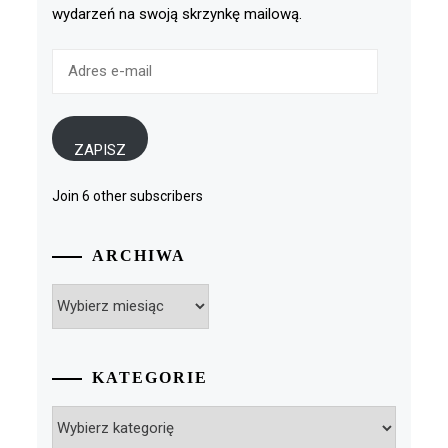
wydarzeń na swoją skrzynkę mailową.
Adres
e-
mail
ZAPISZ
Join 6 other subscribers
ARCHIWA
Archiwa
KATEGORIE
Kategorie