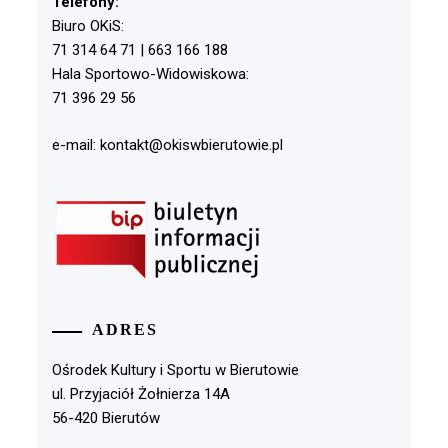
Telefony:
Biuro OKiS:
71 314 64 71 | 663 166 188
Hala Sportowo-Widowiskowa:
71 396 29 56
e-mail: kontakt@okiswbierutowie.pl
ADRES
Ośrodek Kultury i Sportu w Bierutowie
ul. Przyjaciół Żołnierza 14A
56-420 Bierutów