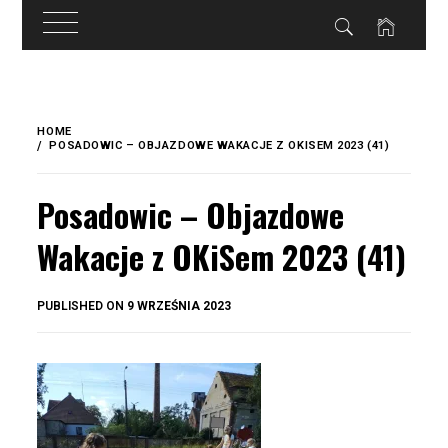
do
treści
Skip
to
HOME
content
POSADOWIC – OBJAZDOWE WAKACJE Z OKISEM 2023 (41)
Posadowic – Objazdowe
Wakacje z OKiSem 2023 (41)
BY
PUBLISHED ON
9 WRZEŚNIA 2023
OKIS