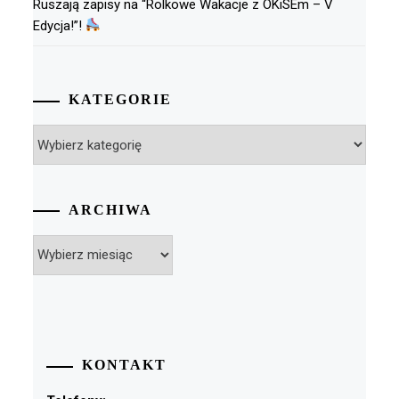
Ruszają zapisy na “Rolkowe Wakacje z OKiSEm – V
Edycja!”!
KATEGORIE
Kategorie
ARCHIWA
Archiwa
KONTAKT