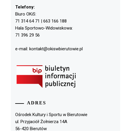
Telefony:
Biuro OKiS:
71 314 64 71 | 663 166 188
Hala Sportowo-Widowiskowa:
71 396 29 56
e-mail: kontakt@okiswbierutowie.pl
ADRES
Ośrodek Kultury i Sportu w Bierutowie
ul. Przyjaciół Żołnierza 14A
56-420 Bierutów