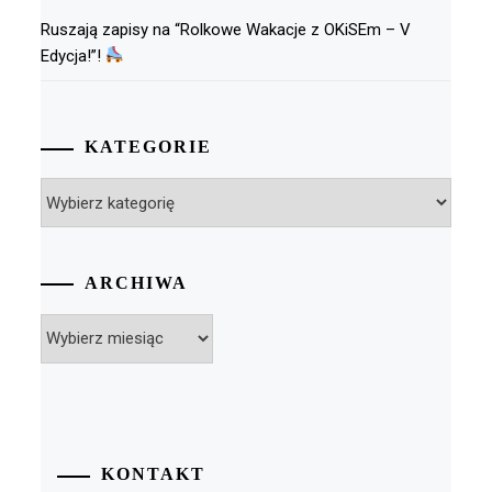
Ruszają zapisy na “Rolkowe Wakacje z OKiSEm – V
Edycja!”!
KATEGORIE
Kategorie
ARCHIWA
Archiwa
KONTAKT