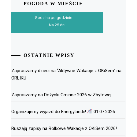
POGODA W MIEŚCIE
Godzina po godzinie
Na 25 dni
OSTATNIE WPISY
Zapraszamy dzieci na “Aktywne Wakacje z OKiSem” na
ORLIKU
Zapraszamy na Dożynki Gminne 2026 w Zbytowej.
Organizujemy wyjazd do Energylandii!
01.07.2026
Ruszają zapisy na Rolkowe Wakacje z OKiSem 2026!